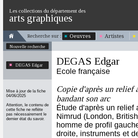
Les collections du département des
arts graphiques
Oeuvres
Artistes
Recherche sur :
Nouvelle recherche
DEGAS Edgar
DEGAS Edgar
Ecole française
Copie d'après un relief 
Mise à jour de la fiche
04/06/2025
bandant son arc
Attention, le contenu de
Étude d'après un relief
cette fiche ne reflète
pas nécessairement le
Nimrud (London, Britis
dernier état du savoir.
homme de profil gauche,
droite, instruments et 