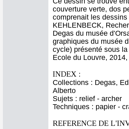
Ce dessin se trouve ent
couverture verte, dos 
comprenait les dessin
KEHLENBECK, Recherch
Degas du musée d'Orsa
graphiques du musée d
cycle) présenté sous l
Ecole du Louvre, 2014, c
INDEX :
Collections : Degas, Ed
Alberto
Sujets : relief - archer
Techniques : papier - c
REFERENCE DE L'IN