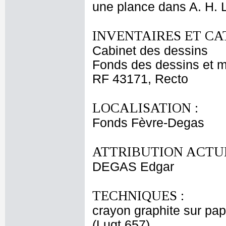
une plance dans A. H. 
INVENTAIRES ET CA
Cabinet des dessins
Fonds des dessins et m
RF 43171, Recto
LOCALISATION :
Fonds Fèvre-Degas
ATTRIBUTION ACTUE
DEGAS Edgar
TECHNIQUES :
crayon graphite sur pap
(Lugt 657)