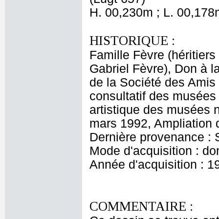
H. 00,230m ; L. 00,178
HISTORIQUE :
Famille Fèvre (héritiers
Gabriel Fèvre), Don à 
de la Société des Ami
consultatif des musées
artistique des musées 
mars 1992, Ampliation d
Dernière provenance :
Mode d'acquisition : do
Année d'acquisition : 1
COMMENTAIRE :