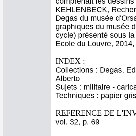
comprenait les dessin
KEHLENBECK, Recherch
Degas du musée d'Orsa
graphiques du musée d
cycle) présenté sous l
Ecole du Louvre, 2014, 
INDEX :
Collections : Degas, Ed
Alberto
Sujets : militaire - cari
Techniques : papier gris
REFERENCE DE L'IN
vol. 32, p. 69