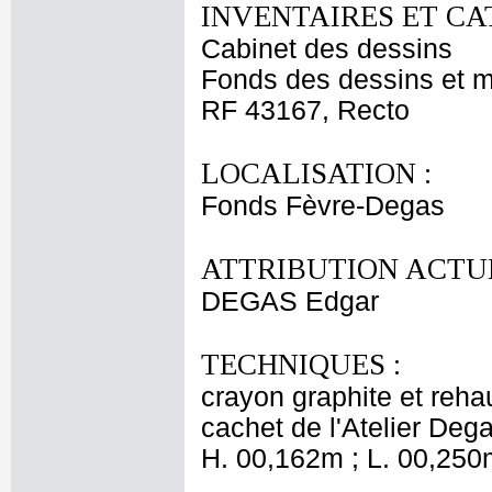
INVENTAIRES ET CA
Cabinet des dessins
Fonds des dessins et m
RF 43167, Recto
LOCALISATION :
Fonds Fèvre-Degas
ATTRIBUTION ACTUE
DEGAS Edgar
TECHNIQUES :
crayon graphite et rehau
cachet de l'Atelier Deg
H. 00,162m ; L. 00,250