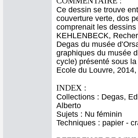
COMMENTAIRE :
Ce dessin se trouve ent
couverture verte, dos 
comprenait les dessin
KEHLENBECK, Recherch
Degas du musée d'Orsa
graphiques du musée d
cycle) présenté sous l
Ecole du Louvre, 2014, 
INDEX :
Collections : Degas, Ed
Alberto
Sujets : Nu féminin
Techniques : papier - c