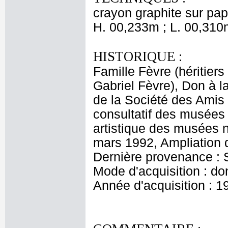
crayon graphite sur pap
H. 00,233m ; L. 00,310
HISTORIQUE :
Famille Fèvre (héritiers
Gabriel Fèvre), Don à 
de la Société des Ami
consultatif des musées
artistique des musées 
mars 1992, Ampliation d
Dernière provenance :
Mode d'acquisition : do
Année d'acquisition : 1