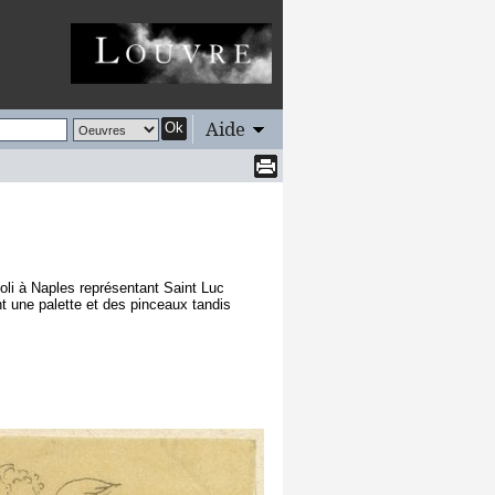
Aide
Ok
li à Naples représentant Saint Luc
t une palette et des pinceaux tandis