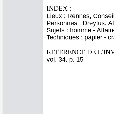
INDEX :
Lieux : Rennes, Consei
Personnes : Dreyfus, Al
Sujets : homme - Affair
Techniques : papier - c
REFERENCE DE L'IN
vol. 34, p. 15