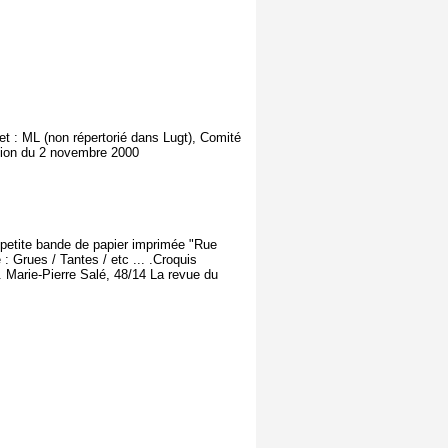
t : ML (non répertorié dans Lugt), Comité
tion du 2 novembre 2000
e petite bande de papier imprimée "Rue
: Grues / Tantes / etc ... .Croquis
 Marie-Pierre Salé, 48/14 La revue du