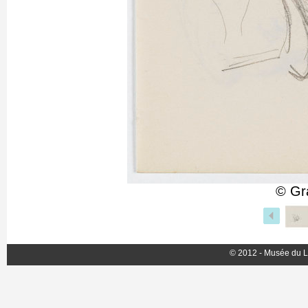
© Gr
© 2012 - Musée du L