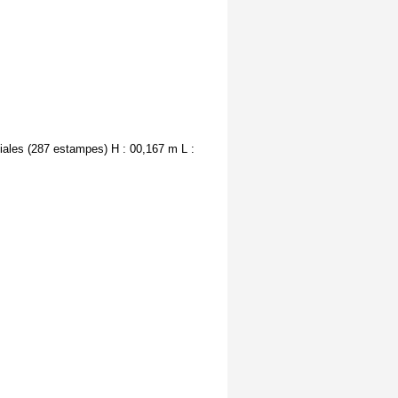
tiales (287 estampes) H : 00,167 m L :