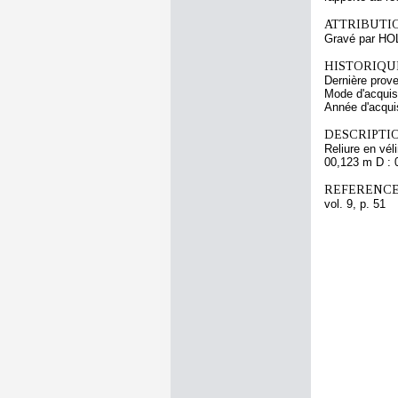
ATTRIBUTI
Gravé par HO
HISTORIQUE
Dernière prov
Mode d'acquisi
Année d'acquis
DESCRIPTIO
Reliure en vél
00,123 m D : 
REFERENCE
vol. 9, p. 51