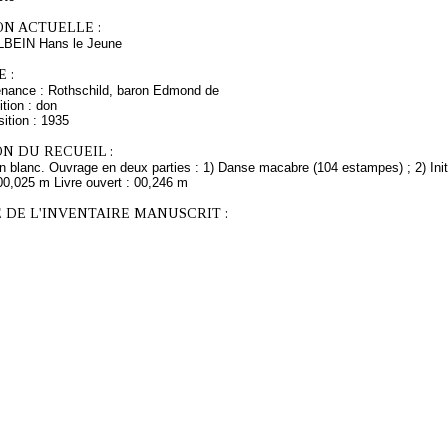
ON ACTUELLE :
LBEIN Hans le Jeune
 :
enance : Rothschild, baron Edmond de
tion : don
ition : 1935
N DU RECUEIL :
in blanc. Ouvrage en deux parties : 1) Danse macabre (104 estampes) ; 2) Ini
00,025 m Livre ouvert : 00,246 m
 DE L'INVENTAIRE MANUSCRIT :