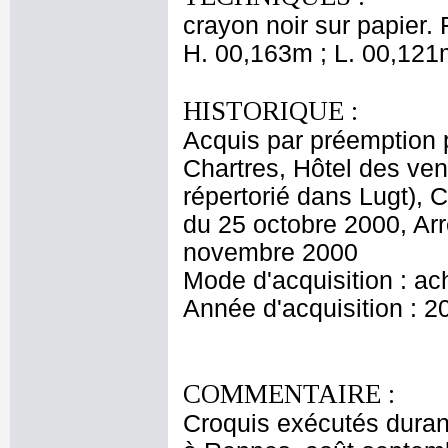
crayon noir sur papier. 
H. 00,163m ; L. 00,121
HISTORIQUE :
Acquis par préemption 
Chartres, Hôtel des ven
répertorié dans Lugt),
du 25 octobre 2000, Arr
novembre 2000
Mode d'acquisition : ac
Année d'acquisition : 2
COMMENTAIRE :
Croquis exécutés durant