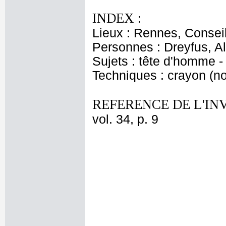
INDEX :
Lieux : Rennes, Consei
Personnes : Dreyfus, Al
Sujets : tête d'homme -
Techniques : crayon (noi
REFERENCE DE L'IN
vol. 34, p. 9