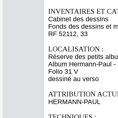
INVENTAIRES ET CA
Cabinet des dessins
Fonds des dessins et m
RF 52112, 33
LOCALISATION :
Réserve des petits alb
Album Hermann-Paul - 
Folio 31 V
dessiné au verso
ATTRIBUTION ACTUE
HERMANN-PAUL
TECHNIQUES :