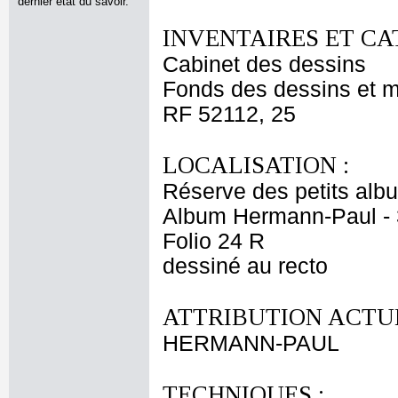
dernier état du savoir.
INVENTAIRES ET CA
Cabinet des dessins
Fonds des dessins et m
RF 52112, 25
LOCALISATION :
Réserve des petits alb
Album Hermann-Paul - 
Folio 24 R
dessiné au recto
ATTRIBUTION ACTUE
HERMANN-PAUL
TECHNIQUES :