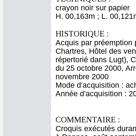
crayon noir sur papier
H. 00,163m ; L. 00,121
HISTORIQUE :
Acquis par préemption 
Chartres, Hôtel des ven
répertorié dans Lugt),
du 25 octobre 2000, Arr
novembre 2000
Mode d'acquisition : ac
Année d'acquisition : 2
COMMENTAIRE :
Croquis exécutés durant