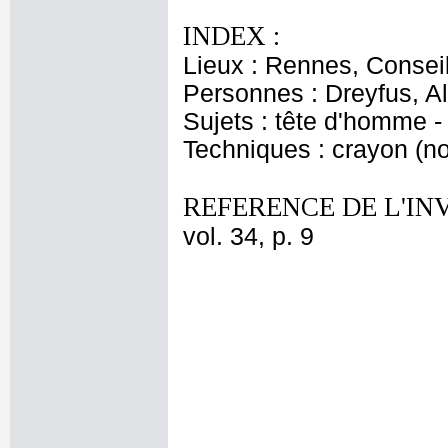
INDEX :
Lieux : Rennes, Consei
Personnes : Dreyfus, Al
Sujets : tête d'homme -
Techniques : crayon (noi
REFERENCE DE L'IN
vol. 34, p. 9