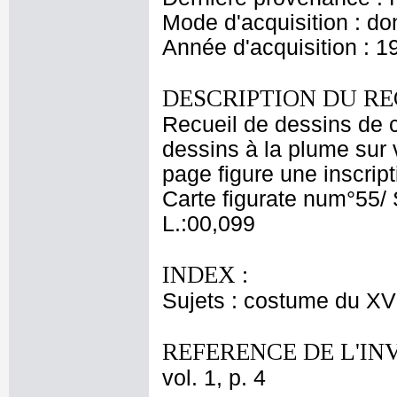
Mode d'acquisition : do
Année d'acquisition : 1
DESCRIPTION DU RE
Recueil de dessins de c
dessins à la plume sur v
page figure une inscrip
Carte figurate num°55/ 
L.:00,099
INDEX :
Sujets : costume du XV
REFERENCE DE L'IN
vol. 1, p. 4