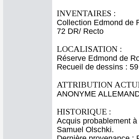
INVENTAIRES :
Collection Edmond de 
72 DR/ Recto
LOCALISATION :
Réserve Edmond de Ro
Recueil de dessins : 5
ATTRIBUTION ACTUE
ANONYME ALLEMAND 
HISTORIQUE :
Acquis probablement à 
Samuel Olschki.
Dernière provenance : 