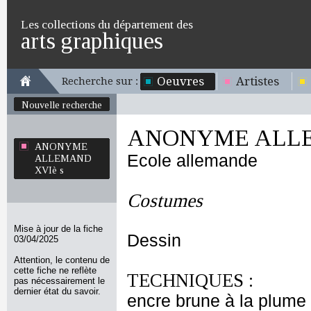
Les collections du département des
arts graphiques
Oeuvres
Artistes
Recherche sur :
Nouvelle recherche
ANONYME ALLE
ANONYME
Ecole allemande
ALLEMAND
XVIè s
Costumes
Mise à jour de la fiche
Dessin
03/04/2025
Attention, le contenu de
cette fiche ne reflète
TECHNIQUES :
pas nécessairement le
dernier état du savoir.
encre brune à la plume 