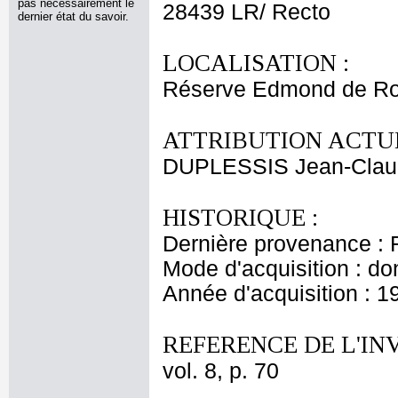
pas nécessairement le
28439 LR/ Recto
dernier état du savoir.
LOCALISATION :
Réserve Edmond de Ro
ATTRIBUTION ACTUE
DUPLESSIS Jean-Cla
HISTORIQUE :
Dernière provenance : 
Mode d'acquisition : do
Année d'acquisition : 1
REFERENCE DE L'IN
vol. 8, p. 70