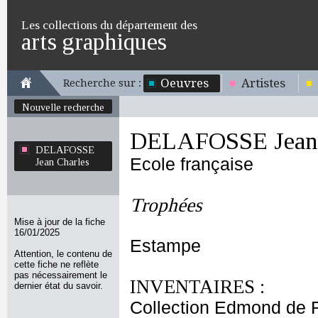
Les collections du département des
arts graphiques
Oeuvres
Artistes
Recherche sur :
Nouvelle recherche
DELAFOSSE Jean 
DELAFOSSE
Ecole française
Jean Charles
Trophées
Mise à jour de la fiche
16/01/2025
Estampe
Attention, le contenu de
cette fiche ne reflète
pas nécessairement le
INVENTAIRES :
dernier état du savoir.
Collection Edmond de 