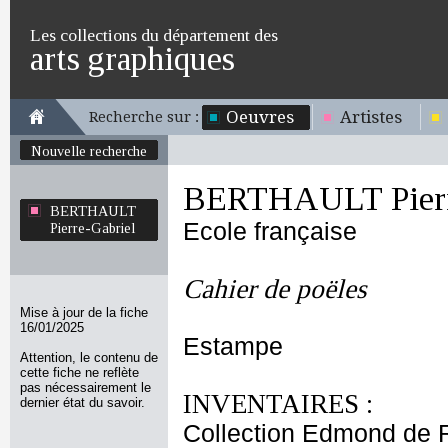
Les collections du département des
arts graphiques
Oeuvres
Artistes
Recherche sur :
Nouvelle recherche
BERTHAULT Pierr
BERTHAULT
Ecole française
Pierre-Gabriel
Cahier de poëles
Mise à jour de la fiche
16/01/2025
Estampe
Attention, le contenu de
cette fiche ne reflète
pas nécessairement le
INVENTAIRES :
dernier état du savoir.
Collection Edmond de 