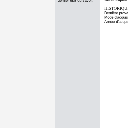
dernier état du savoir.
HISTORIQUE
Dernière prov
Mode d'acquisi
Année d'acquis