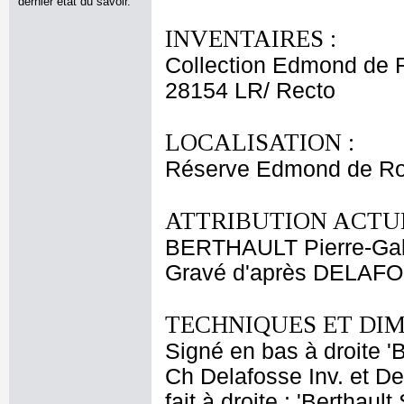
dernier état du savoir.
INVENTAIRES :
Collection Edmond de 
28154 LR/ Recto
LOCALISATION :
Réserve Edmond de Ro
ATTRIBUTION ACTUE
BERTHAULT Pierre-Gab
Gravé d'après DELAFO
TECHNIQUES ET DIM
Signé en bas à droite 'B
Ch Delafosse Inv. et Del
fait à droite : 'Berthau