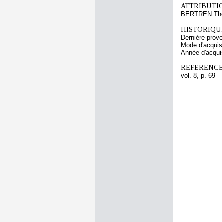
ATTRIBUTI
BERTREN Thé
HISTORIQUE
Dernière prov
Mode d'acquisi
Année d'acquis
REFERENCE
vol. 8, p. 69