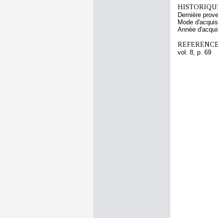
HISTORIQUE
Dernière prov
Mode d'acquisi
Année d'acquis
REFERENCE
vol. 8, p. 69