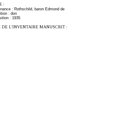
 :
enance : Rothschild, baron Edmond de
tion : don
ition : 1935
 DE L'INVENTAIRE MANUSCRIT :