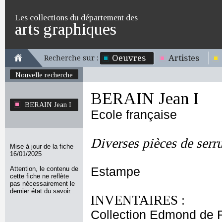
Les collections du département des
arts graphiques
Oeuvres
Artistes
Recherche sur :
Nouvelle recherche
BERAIN Jean I
BERAIN Jean I
Ecole française
Diverses pièces de serrur
Mise à jour de la fiche
16/01/2025
Attention, le contenu de
Estampe
cette fiche ne reflète
pas nécessairement le
dernier état du savoir.
INVENTAIRES :
Collection Edmond de 