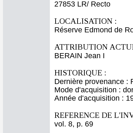
27853 LR/ Recto
LOCALISATION :
Réserve Edmond de Ro
ATTRIBUTION ACTUE
BERAIN Jean I
HISTORIQUE :
Dernière provenance : 
Mode d'acquisition : do
Année d'acquisition : 1
REFERENCE DE L'IN
vol. 8, p. 69