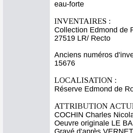
eau-forte
INVENTAIRES :
Collection Edmond de 
27519 LR/ Recto
Anciens numéros d'inve
15676
LOCALISATION :
Réserve Edmond de Ro
ATTRIBUTION ACTUE
COCHIN Charles Nicol
Oeuvre originale LE BA
Gravé d'après VERNET