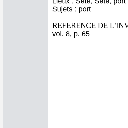
Lieux : Sète, Sète, port
Sujets : port
REFERENCE DE L'IN
vol. 8, p. 65