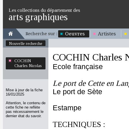
Les collections du département des
arts graphiques
Oeuvres
Artistes
Recherche sur :
Nouvelle recherche
COCHIN Charles N
COCHIN
Ecole française
Charles Nicolas
Le port de Cette en La
Mise à jour de la fiche
Le port de Sète
16/01/2025
Attention, le contenu de
Estampe
cette fiche ne reflète
pas nécessairement le
dernier état du savoir.
TECHNIQUES :