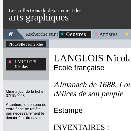
Les collections du département des
arts graphiques
Oeuvres
Artistes
Recherche sur :
Nouvelle recherche
LANGLOIS Nicol
LANGLOIS
Ecole française
Nicolas
Almanach de 1688. Loui
Mise à jour de la fiche
délices de son peuple
07/10/2025
Attention, le contenu de
Estampe
cette fiche ne reflète
pas nécessairement le
dernier état du savoir.
INVENTAIRES :