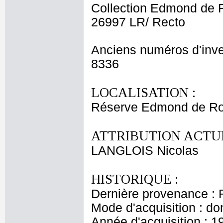
Collection Edmond de 
26997 LR/ Recto
Anciens numéros d'inve
8336
LOCALISATION :
Réserve Edmond de Ro
ATTRIBUTION ACTUE
LANGLOIS Nicolas
HISTORIQUE :
Dernière provenance : 
Mode d'acquisition : do
Année d'acquisition : 1