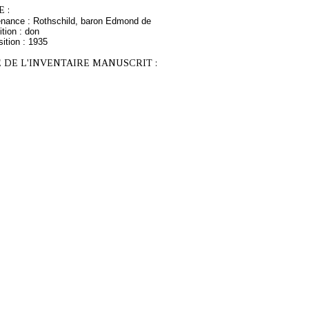
 :
enance : Rothschild, baron Edmond de
tion : don
ition : 1935
 DE L'INVENTAIRE MANUSCRIT :