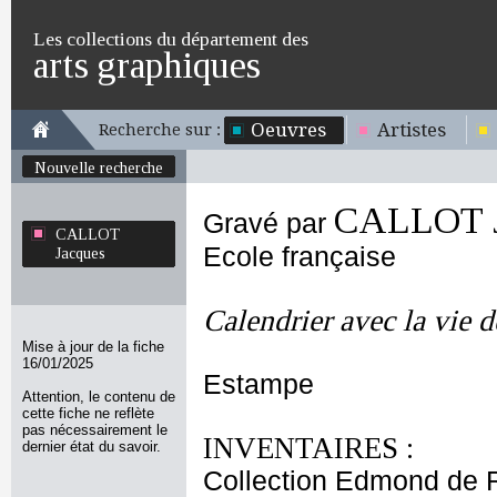
Les collections du département des
arts graphiques
Oeuvres
Artistes
Recherche sur :
Nouvelle recherche
CALLOT J
Gravé par
CALLOT
Ecole française
Jacques
Calendrier avec la vie d
Mise à jour de la fiche
16/01/2025
Estampe
Attention, le contenu de
cette fiche ne reflète
pas nécessairement le
INVENTAIRES :
dernier état du savoir.
Collection Edmond de 