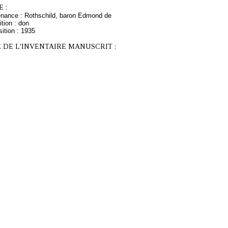
 :
enance : Rothschild, baron Edmond de
tion : don
ition : 1935
 DE L'INVENTAIRE MANUSCRIT :