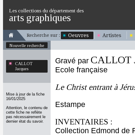
Les collections du département des
arts graphiques
Oeuvres
Artistes
Recherche sur :
Nouvelle recherche
CALLOT J
Gravé par
CALLOT
Ecole française
Jacques
Le Christ entrant à Jér
Mise à jour de la fiche
16/01/2025
Estampe
Attention, le contenu de
cette fiche ne reflète
pas nécessairement le
INVENTAIRES :
dernier état du savoir.
Collection Edmond de 