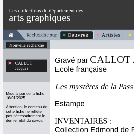
Les collections du département des
arts graphiques
Oeuvres
Artistes
Recherche sur :
Nouvelle recherche
CALLOT J
Gravé par
CALLOT
Ecole française
Jacques
Les mystères de la Pass
Mise à jour de la fiche
16/01/2025
Estampe
Attention, le contenu de
cette fiche ne reflète
pas nécessairement le
INVENTAIRES :
dernier état du savoir.
Collection Edmond de 