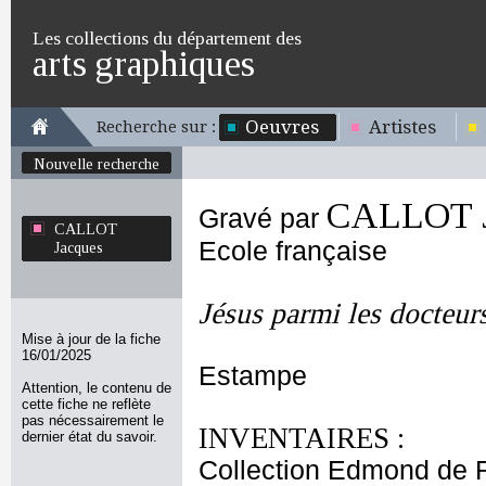
Les collections du département des
arts graphiques
Oeuvres
Artistes
Recherche sur :
Nouvelle recherche
CALLOT J
Gravé par
CALLOT
Ecole française
Jacques
Jésus parmi les docteur
Mise à jour de la fiche
16/01/2025
Estampe
Attention, le contenu de
cette fiche ne reflète
pas nécessairement le
INVENTAIRES :
dernier état du savoir.
Collection Edmond de 