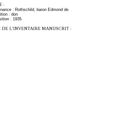
 :
enance : Rothschild, baron Edmond de
tion : don
ition : 1935
 DE L'INVENTAIRE MANUSCRIT :