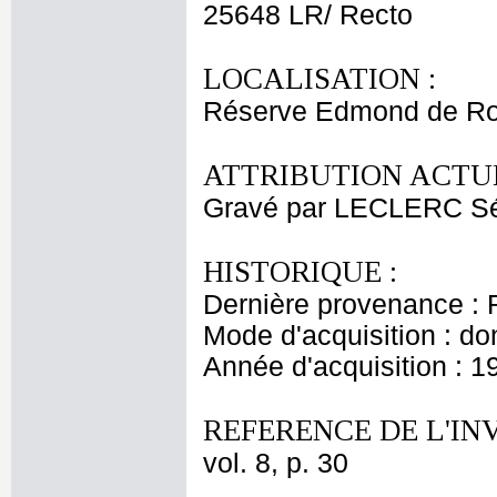
25648 LR/ Recto
LOCALISATION :
Réserve Edmond de Ro
ATTRIBUTION ACTUE
Gravé par LECLERC Sé
HISTORIQUE :
Dernière provenance : 
Mode d'acquisition : do
Année d'acquisition : 1
REFERENCE DE L'IN
vol. 8, p. 30