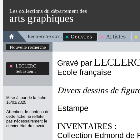
Les collections du département des
arts graphiques
Oeuvres
Artistes
Recherche sur :
Nouvelle recherche
LECLERC S
Gravé par
LECLERC
Ecole française
Sébastien I
Divers dessins de figur
Mise à jour de la fiche
16/01/2025
Estampe
Attention, le contenu de
cette fiche ne reflète
pas nécessairement le
INVENTAIRES :
dernier état du savoir.
Collection Edmond de 