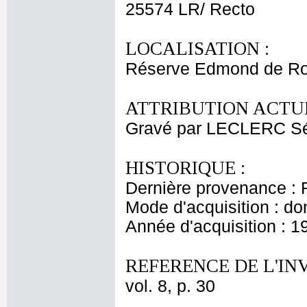
25574 LR/ Recto
LOCALISATION :
Réserve Edmond de Ro
ATTRIBUTION ACTUE
Gravé par LECLERC Sé
HISTORIQUE :
Dernière provenance : 
Mode d'acquisition : do
Année d'acquisition : 1
REFERENCE DE L'IN
vol. 8, p. 30