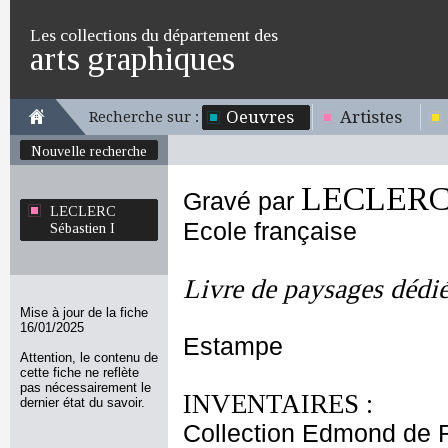
Les collections du département des
arts graphiques
Oeuvres
Artistes
Recherche sur :
Nouvelle recherche
LECLERC S
Gravé par
LECLERC
Ecole française
Sébastien I
Livre de paysages dédi
Mise à jour de la fiche
16/01/2025
Estampe
Attention, le contenu de
cette fiche ne reflète
pas nécessairement le
INVENTAIRES :
dernier état du savoir.
Collection Edmond de 