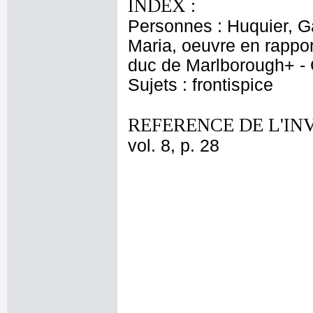
INDEX :
Personnes : Huquier, Ga
Maria, oeuvre en rappor
duc de Marlborough+ - 
Sujets : frontispice
REFERENCE DE L'IN
vol. 8, p. 28