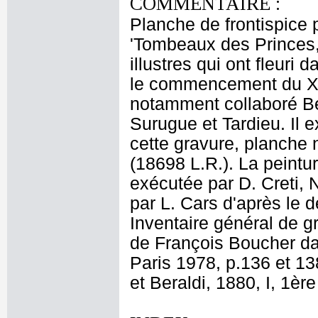
COMMENTAIRE :
Planche de frontispice 
'Tombeaux des Princes
illustres qui ont fleuri
le commencement du XVII
notamment collaboré Be
Surugue et Tardieu. Il e
cette gravure, planche 
(18698 L.R.). La peintu
exécutée par D. Creti, N
par L. Cars d'après le d
Inventaire général de g
de François Boucher da
Paris 1978, p.136 et 138
et Beraldi, 1880, I, 1ère