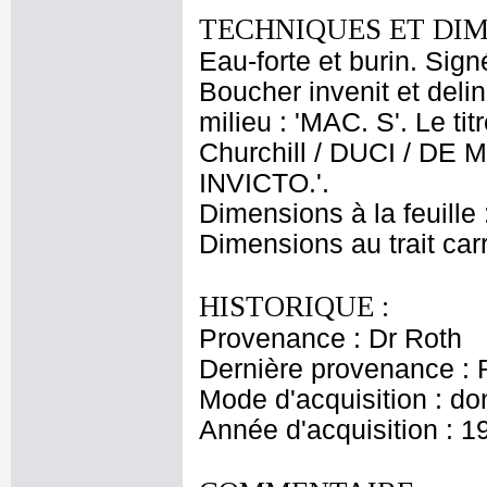
TECHNIQUES ET DIM
Eau-forte et burin. Sign
Boucher invenit et delin:
milieu : 'MAC. S'. Le tit
Churchill / DUCI / DE
INVICTO.'.
Dimensions à la feuille
Dimensions au trait car
HISTORIQUE :
Provenance : Dr Roth
Dernière provenance : 
Mode d'acquisition : do
Année d'acquisition : 1