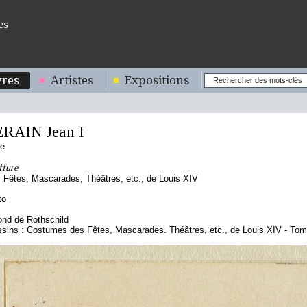
es
res
Artistes
Expositions
RAIN Jean I
se
ffure
Fêtes, Mascarades, Théâtres, etc., de Louis XIV
to
nd de Rothschild
ssins : Costumes des Fêtes, Mascarades. Théâtres, etc., de Louis XIV - To