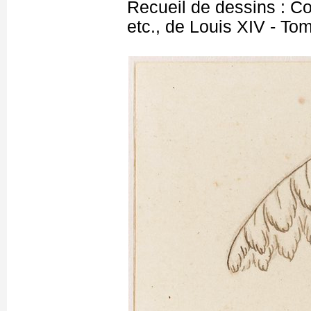
Recueil de dessins : C
etc., de Louis XIV - T