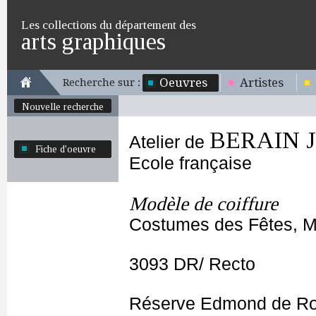
Les collections du département des
arts graphiques
Oeuvres
Artistes
Recherche sur :
Nouvelle recherche
BERAIN Je
Atelier de
Fiche d'oeuvre
Ecole française
Modèle de coiffure
Costumes des Fêtes, Ma
3093 DR/ Recto
Réserve Edmond de Ro