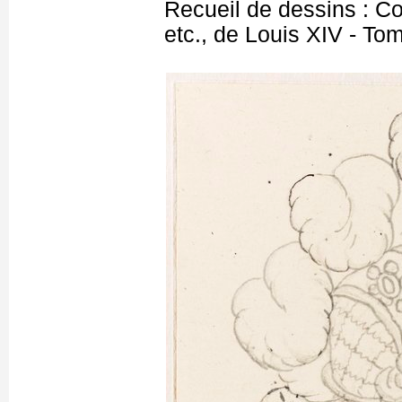
Recueil de dessins : C
etc., de Louis XIV - T