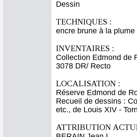
Dessin
TECHNIQUES :
encre brune à la plume -
INVENTAIRES :
Collection Edmond de 
3078 DR/ Recto
LOCALISATION :
Réserve Edmond de Ro
Recueil de dessins : C
etc., de Louis XIV - T
ATTRIBUTION ACTUE
BERAIN Jean I