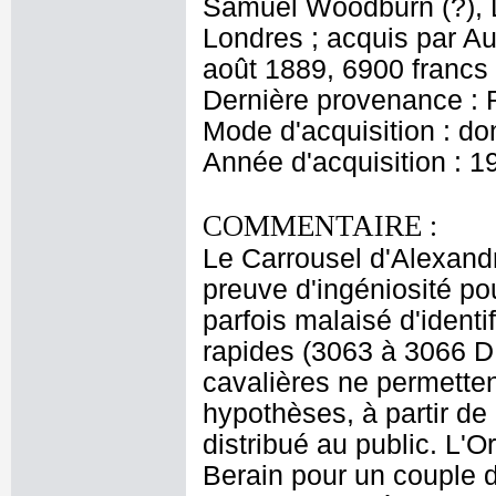
Samuel Woodburn (?), L
Londres ; acquis par A
août 1889, 6900 francs
Dernière provenance : 
Mode d'acquisition : do
Année d'acquisition : 1
COMMENTAIRE :
Le Carrousel d'Alexandr
preuve d'ingéniosité pou
parfois malaisé d'identi
rapides (3063 à 3066 DR
cavalières ne permette
hypothèses, à partir de 
distribué au public. L'O
Berain pour un couple de