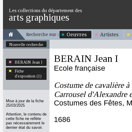
Les collections du département des
arts graphiques
Oeuvres
Artistes
Recherche sur :
Nouvelle recherche
BERAIN Jean I
BERAIN Jean I
Ecole française
Fiche
d'exposition (1)
Costume de cavalière à 
Carrousel d'Alexandre e
Mise à jour de la fiche
Costumes des Fêtes, Ma
25/03/2025
Attention, le contenu de
1686
cette fiche ne reflète
pas nécessairement le
dernier état du savoir.