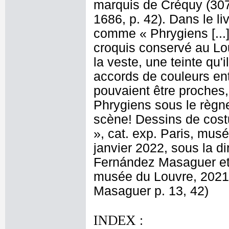
marquis de Créquy (30
1686, p. 42). Dans le l
comme « Phrygiens [...]
croquis conservé au Lou
la veste, une teinte qu'
accords de couleurs ent
pouvaient être proches,
Phrygiens sous le règn
scène! Dessins de cost
», cat. exp. Paris, mus
janvier 2022, sous la di
Fernández Masaguer et 
musée du Louvre, 2021,
Masaguer p. 13, 42)
INDEX :