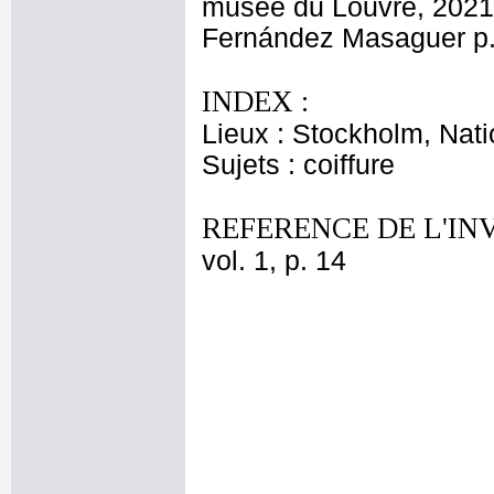
musée du Louvre, 2021, 
Fernández Masaguer p.
INDEX :
Lieux : Stockholm, Nat
Sujets : coiffure
REFERENCE DE L'IN
vol. 1, p. 14