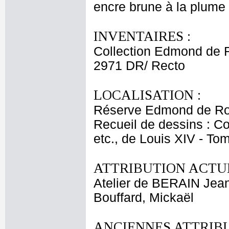
encre brune à la plume - 
INVENTAIRES :
Collection Edmond de 
2971 DR/ Recto
LOCALISATION :
Réserve Edmond de Ro
Recueil de dessins : C
etc., de Louis XIV - To
ATTRIBUTION ACTUE
Atelier de BERAIN Jean
Bouffard, Mickaël
ANCIENNES ATTRIBU