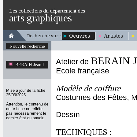
Les collections du département des
arts graphiques
Oeuvres
Artistes
Recherche sur :
Nouvelle recherche
BERAIN Je
Atelier de
BERAIN Jean I
Ecole française
Modèle de coiffure
Mise à jour de la fiche
25/03/2025
Costumes des Fêtes, Ma
Attention, le contenu de
cette fiche ne reflète
Dessin
pas nécessairement le
dernier état du savoir.
TECHNIQUES :