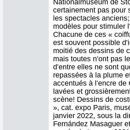
Nationalmuseum de Stock
certainement pas pour 
les spectacles anciens; 
modèles pour stimuler l
Chacune de ces « coiffu
est souvent possible d'i
moitié des dessins de 
mais toutes n'ont pas 
d'entre elles ne sont q
repassées à la plume et
accentués à l'encre de 
lavées et grossièrement
scène! Dessins de cost
», cat. expo Paris, mu
janvier 2022, sous la di
Fernández Masaguer et 