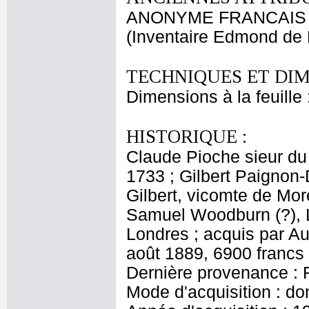
ANONYME FRANCAIS
(Inventaire Edmond de 
TECHNIQUES ET DIM
Dimensions à la feuille
HISTORIQUE :
Claude Pioche sieur du
1733 ; Gilbert Paignon-
Gilbert, vicomte de Mor
Samuel Woodburn (?), L
Londres ; acquis par A
août 1889, 6900 francs
Dernière provenance : 
Mode d'acquisition : do