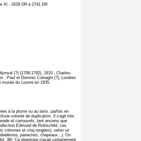
me XI - 2628 DR à 2741 DR
jonval (?) (1708-1792), 1810 ; Charles-
s ; Paul et Dominic Colnaghi (?), Londres
au musée du Louvre en 1935.
ées à la plume ou au lavis, parfois en
une volonté de duplication. Il s'agit très
arade et carrousels, tant anciens que
ollection Edmond de Rothschild, ces
ois colonnes et cinq rangées), selon un
l (diadèmes, panaches, chapeaux...). On
l. 38). Ce répertoire n'avait certainement