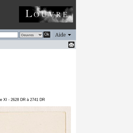
Aide
Ok
me XI - 2628 DR à 2741 DR