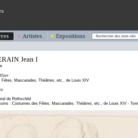
es
res
Artistes
Expositions
RAIN Jean I
se
ffure
Fêtes, Mascarades, Théâtres, etc., de Louis XIV
to
nd de Rothschild
ssins : Costumes des Fêtes, Mascarades. Théâtres, etc., de Louis XIV - To