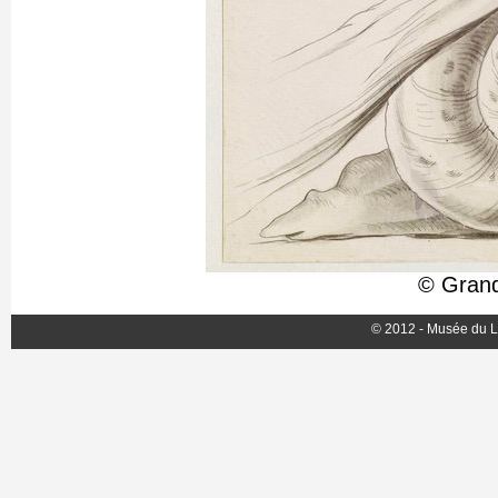
© Grand
© 2012 - Musée du L