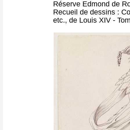
Réserve Edmond de Ro
Recueil de dessins : C
etc., de Louis XIV - T