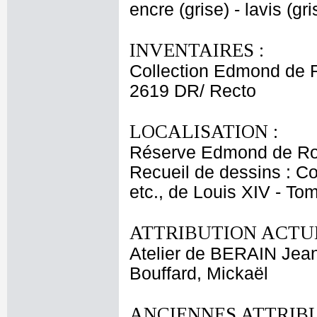
encre (grise) - lavis (gri
INVENTAIRES :
Collection Edmond de 
2619 DR/ Recto
LOCALISATION :
Réserve Edmond de Ro
Recueil de dessins : C
etc., de Louis XIV - T
ATTRIBUTION ACTUE
Atelier de BERAIN Jean
Bouffard, Mickaël
ANCIENNES ATTRIBU