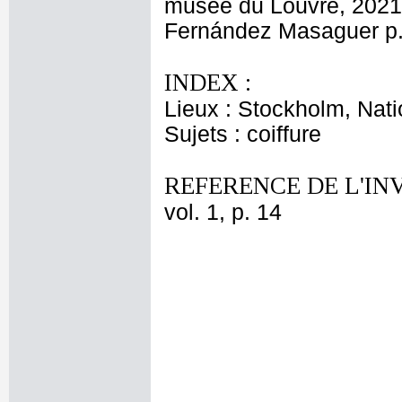
musée du Louvre, 2021, 
Fernández Masaguer p.
INDEX :
Lieux : Stockholm, Nat
Sujets : coiffure
REFERENCE DE L'IN
vol. 1, p. 14