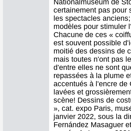
Nationalmuseum de Stock
certainement pas pour 
les spectacles anciens; 
modèles pour stimuler l
Chacune de ces « coiffu
est souvent possible d'i
moitié des dessins de 
mais toutes n'ont pas 
d'entre elles ne sont q
repassées à la plume et
accentués à l'encre de 
lavées et grossièrement
scène! Dessins de cost
», cat. expo Paris, mu
janvier 2022, sous la di
Fernández Masaguer et 