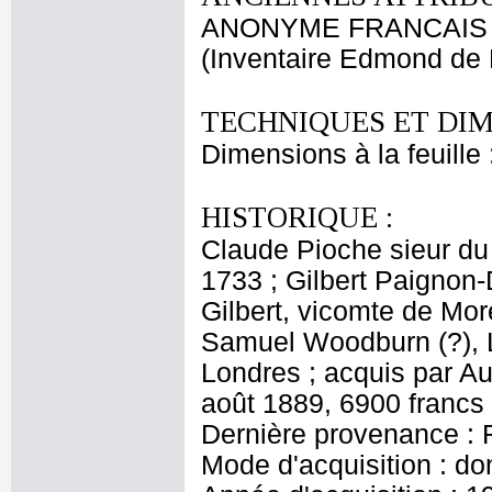
ANONYME FRANCAIS
(Inventaire Edmond de 
TECHNIQUES ET DIM
Dimensions à la feuille
HISTORIQUE :
Claude Pioche sieur du
1733 ; Gilbert Paignon-
Gilbert, vicomte de Mor
Samuel Woodburn (?), L
Londres ; acquis par A
août 1889, 6900 francs
Dernière provenance : 
Mode d'acquisition : do