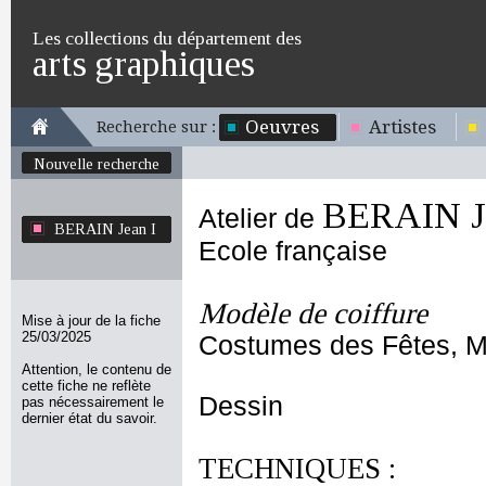
Les collections du département des
arts graphiques
Oeuvres
Artistes
Recherche sur :
Nouvelle recherche
BERAIN Je
Atelier de
BERAIN Jean I
Ecole française
Modèle de coiffure
Mise à jour de la fiche
25/03/2025
Costumes des Fêtes, Ma
Attention, le contenu de
cette fiche ne reflète
Dessin
pas nécessairement le
dernier état du savoir.
TECHNIQUES :