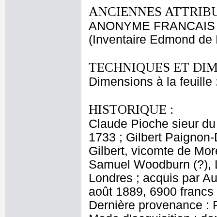
ANCIENNES ATTRIBU
ANONYME FRANCAIS
(Inventaire Edmond de 
TECHNIQUES ET DIM
Dimensions à la feuille
HISTORIQUE :
Claude Pioche sieur du
1733 ; Gilbert Paignon-
Gilbert, vicomte de Mor
Samuel Woodburn (?), L
Londres ; acquis par A
août 1889, 6900 francs
Dernière provenance : 