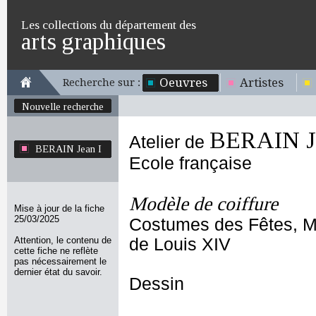
Les collections du département des
arts graphiques
Oeuvres
Artistes
Recherche sur :
Nouvelle recherche
BERAIN Je
Atelier de
BERAIN Jean I
Ecole française
Modèle de coiffure
Mise à jour de la fiche
25/03/2025
Costumes des Fêtes, Ma
Attention, le contenu de
de Louis XIV
cette fiche ne reflète
pas nécessairement le
dernier état du savoir.
Dessin