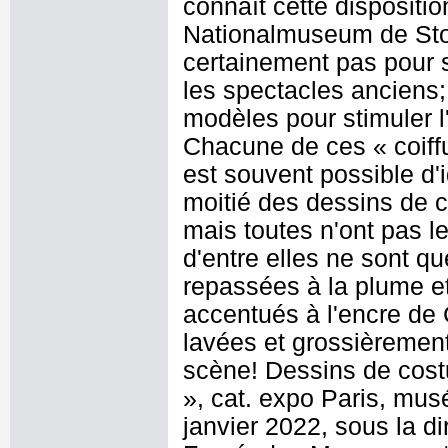
connaît cette dispositi
Nationalmuseum de Stock
certainement pas pour 
les spectacles anciens; 
modèles pour stimuler l
Chacune de ces « coiffu
est souvent possible d'i
moitié des dessins de 
mais toutes n'ont pas 
d'entre elles ne sont q
repassées à la plume et
accentués à l'encre de 
lavées et grossièrement
scène! Dessins de cost
», cat. expo Paris, mu
janvier 2022, sous la di