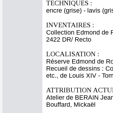
TECHNIQUES :
encre (grise) - lavis (gri
INVENTAIRES :
Collection Edmond de 
2422 DR/ Recto
LOCALISATION :
Réserve Edmond de Ro
Recueil de dessins : C
etc., de Louis XIV - T
ATTRIBUTION ACTUE
Atelier de BERAIN Jean
Bouffard, Mickaël