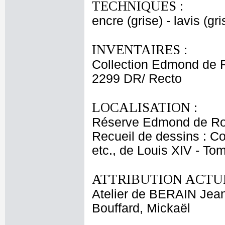
TECHNIQUES :
encre (grise) - lavis (gri
INVENTAIRES :
Collection Edmond de 
2299 DR/ Recto
LOCALISATION :
Réserve Edmond de Ro
Recueil de dessins : C
etc., de Louis XIV - To
ATTRIBUTION ACTUE
Atelier de BERAIN Jean
Bouffard, Mickaël