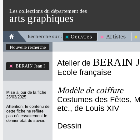
Les collections du département des
arts graphiques
Oeuvres
Artistes
Recherche sur :
Nouvelle recherche
BERAIN Je
Atelier de
BERAIN Jean I
Ecole française
Modèle de coiffure
Mise à jour de la fiche
25/03/2025
Costumes des Fêtes, M
Attention, le contenu de
etc., de Louis XIV
cette fiche ne reflète
pas nécessairement le
dernier état du savoir.
Dessin