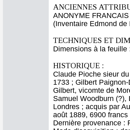
ANCIENNES ATTRIBU
ANONYME FRANCAIS
(Inventaire Edmond de 
TECHNIQUES ET DIM
Dimensions à la feuille
HISTORIQUE :
Claude Pioche sieur du
1733 ; Gilbert Paignon-
Gilbert, vicomte de Mor
Samuel Woodburn (?), L
Londres ; acquis par A
août 1889, 6900 francs
Dernière provenance : 