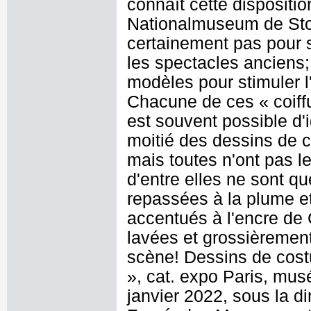
connaît cette dispositi
Nationalmuseum de Stock
certainement pas pour 
les spectacles anciens; 
modèles pour stimuler l
Chacune de ces « coiffu
est souvent possible d'i
moitié des dessins de 
mais toutes n'ont pas 
d'entre elles ne sont q
repassées à la plume et
accentués à l'encre de 
lavées et grossièrement
scène! Dessins de cost
», cat. expo Paris, mu
janvier 2022, sous la di