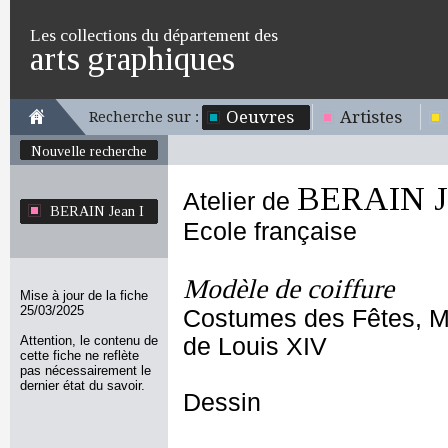
Les collections du département des
arts graphiques
Oeuvres
Artistes
Recherche sur :
Nouvelle recherche
BERAIN Je
Atelier de
BERAIN Jean I
Ecole française
Modèle de coiffure
Mise à jour de la fiche
25/03/2025
Costumes des Fêtes, Ma
Attention, le contenu de
de Louis XIV
cette fiche ne reflète
pas nécessairement le
dernier état du savoir.
Dessin