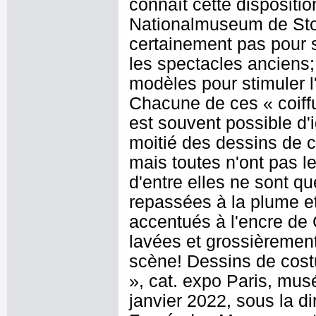
connaît cette dispositi
Nationalmuseum de Stock
certainement pas pour 
les spectacles anciens; 
modèles pour stimuler l
Chacune de ces « coiffu
est souvent possible d'i
moitié des dessins de 
mais toutes n'ont pas 
d'entre elles ne sont q
repassées à la plume et
accentués à l'encre de 
lavées et grossièrement
scène! Dessins de cost
», cat. expo Paris, mu
janvier 2022, sous la di