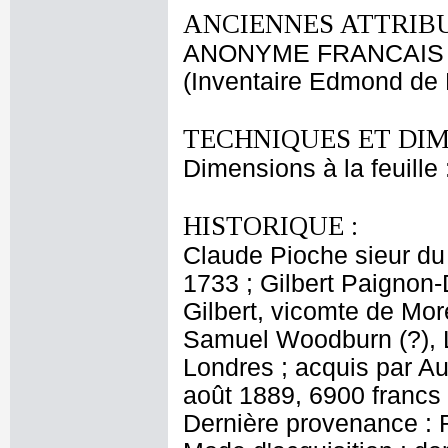
ANCIENNES ATTRIBU
ANONYME FRANCAIS
(Inventaire Edmond de 
TECHNIQUES ET DIM
Dimensions à la feuille
HISTORIQUE :
Claude Pioche sieur du
1733 ; Gilbert Paignon-
Gilbert, vicomte de Mor
Samuel Woodburn (?), L
Londres ; acquis par A
août 1889, 6900 francs
Dernière provenance : 