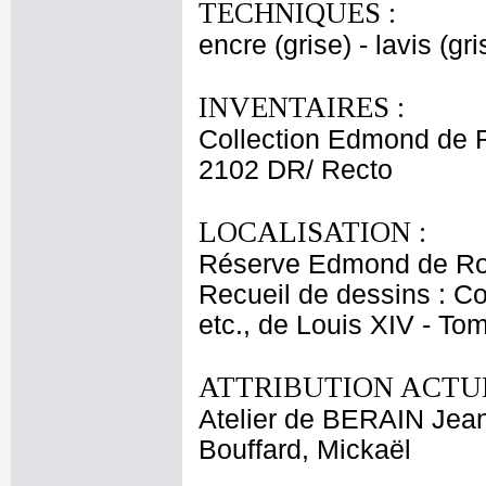
TECHNIQUES :
encre (grise) - lavis (gri
INVENTAIRES :
Collection Edmond de 
2102 DR/ Recto
LOCALISATION :
Réserve Edmond de Ro
Recueil de dessins : C
etc., de Louis XIV - T
ATTRIBUTION ACTUE
Atelier de BERAIN Jean
Bouffard, Mickaël