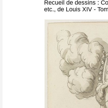
Recueil de dessins : C
etc., de Louis XIV - T