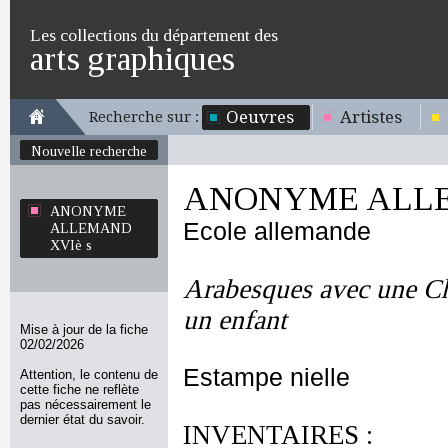
Les collections du département des
arts graphiques
Oeuvres
Artistes
Recherche sur :
Nouvelle recherche
ANONYME ALLE
ANONYME
Ecole allemande
ALLEMAND
XVIè s
Arabesques avec une C
un enfant
Mise à jour de la fiche
02/02/2026
Estampe nielle
Attention, le contenu de
cette fiche ne reflète
pas nécessairement le
dernier état du savoir.
INVENTAIRES :