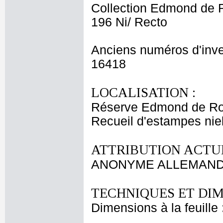
Collection Edmond de 
196 Ni/ Recto
Anciens numéros d'inve
16418
LOCALISATION :
Réserve Edmond de Ro
Recueil d'estampes niel
ATTRIBUTION ACTUE
ANONYME ALLEMAND 
TECHNIQUES ET DIM
Dimensions à la feuille