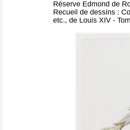
Réserve Edmond de Ro
Recueil de dessins : C
etc., de Louis XIV - T