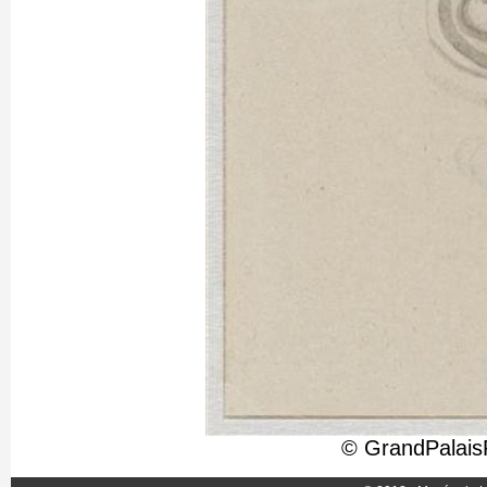
© GrandPalais