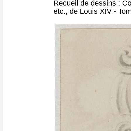
Recueil de dessins : C
etc., de Louis XIV - T