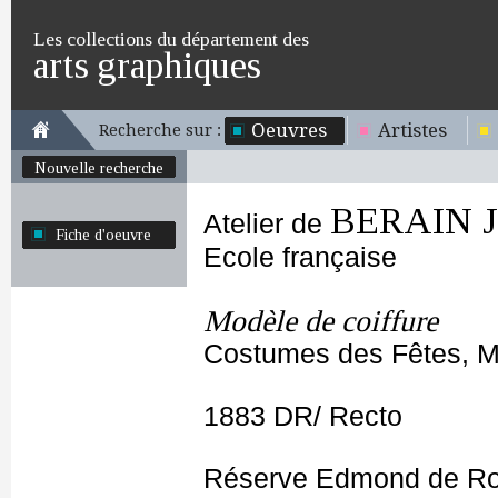
Les collections du département des
arts graphiques
Oeuvres
Artistes
Recherche sur :
Nouvelle recherche
BERAIN Je
Atelier de
Fiche d'oeuvre
Ecole française
Modèle de coiffure
Costumes des Fêtes, Ma
1883 DR/ Recto
Réserve Edmond de Ro