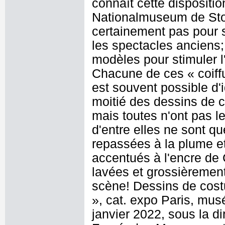
connaît cette dispositi
Nationalmuseum de Stock
certainement pas pour 
les spectacles anciens; 
modèles pour stimuler l
Chacune de ces « coiffu
est souvent possible d'i
moitié des dessins de 
mais toutes n'ont pas 
d'entre elles ne sont q
repassées à la plume et
accentués à l'encre de 
lavées et grossièrement
scène! Dessins de cost
», cat. expo Paris, mu
janvier 2022, sous la di