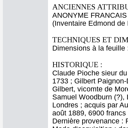
ANCIENNES ATTRIBU
ANONYME FRANCAIS
(Inventaire Edmond de 
TECHNIQUES ET DIM
Dimensions à la feuille
HISTORIQUE :
Claude Pioche sieur du
1733 ; Gilbert Paignon-
Gilbert, vicomte de Mor
Samuel Woodburn (?), L
Londres ; acquis par A
août 1889, 6900 francs
Dernière provenance : 