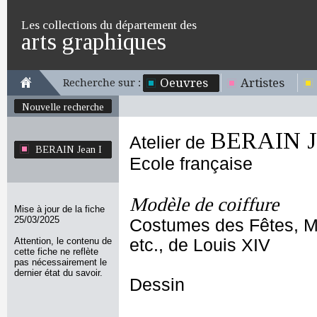
Les collections du département des
arts graphiques
Oeuvres
Artistes
Recherche sur :
Nouvelle recherche
BERAIN Je
Atelier de
BERAIN Jean I
Ecole française
Modèle de coiffure
Mise à jour de la fiche
25/03/2025
Costumes des Fêtes, M
Attention, le contenu de
etc., de Louis XIV
cette fiche ne reflète
pas nécessairement le
dernier état du savoir.
Dessin