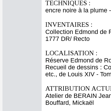
TECHNIQUES :
encre noire à la plume - 
INVENTAIRES :
Collection Edmond de 
1777 DR/ Recto
LOCALISATION :
Réserve Edmond de Ro
Recueil de dessins : C
etc., de Louis XIV - T
ATTRIBUTION ACTUE
Atelier de BERAIN Jean
Bouffard, Mickaël