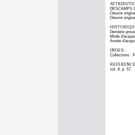
ATTRIBUTI
DESCAMPS Gu
Oeuvre origin
Oeuvre origin
HISTORIQUE
Dernière prov
Mode d'acquisi
Année d'acquis
INDEX :
Collections : 
REFERENCE
vol. 9, p. 57