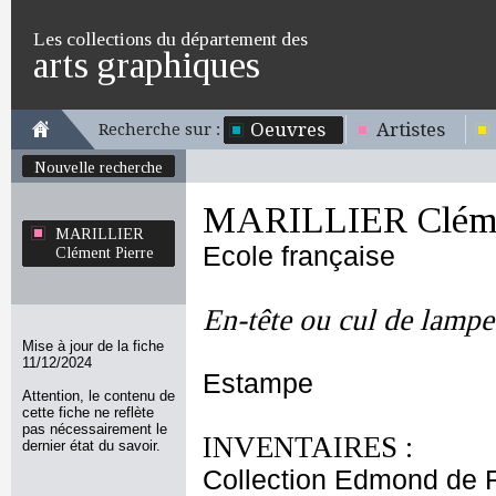
Les collections du département des
arts graphiques
Oeuvres
Artistes
Recherche sur :
Nouvelle recherche
MARILLIER Cléme
MARILLIER
Ecole française
Clément Pierre
En-tête ou cul de lampe 
Mise à jour de la fiche
11/12/2024
Estampe
Attention, le contenu de
cette fiche ne reflète
pas nécessairement le
INVENTAIRES :
dernier état du savoir.
Collection Edmond de 